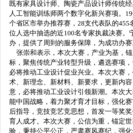
既有家具设计师、陶瓷产品设计师传统经
人工智能训练师两个数字化新兴赛项。19
个省区市举办推荐赛，28支代表队的455
位人选中抽选的近100名专家执裁决赛。
办，提供了周到的服务保障，为成功办赛
张崇和表示，本次大赛，产业为基，锚
标，聚焦传统产业转型升级，遴选赛项，
必将推动工业设计促业兴业。本次大赛，
术、新理念、新材料、新要求，更新内容
意，必将推动工业设计引领新潮。本次大
能中国战略，着力聚才育才目标，强化赛
后指导，竞技竞艺竞思想，首发一等奖奖
育人成才。本次大赛，公信为重，锚定世
验，秉持公平公正，严肃赛风赛纪，强化