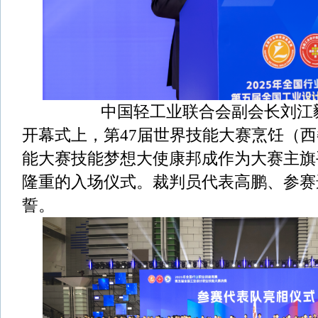
中国轻工业联合会副会长刘江
开幕式上，第47届世界技能大赛烹饪（
能大赛技能梦想大使康邦成作为大赛主旗
隆重的入场仪式。裁判员代表高鹏、参赛
誓。