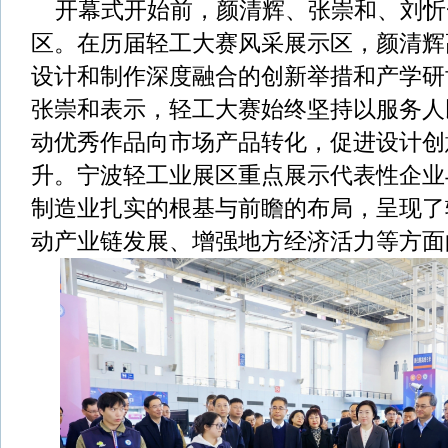
开幕式开始前，颜清辉、张崇和、刘忻
区。在历届轻工大赛风采展示区，颜清辉
设计和制作深度融合的创新举措和产学研
张崇和表示，轻工大赛始终坚持以服务人
动优秀作品向市场产品转化，促进设计创
升。宁波轻工业展区重点展示代表性企业
制造业扎实的根基与前瞻的布局，呈现了
动产业链发展、增强地方经济活力等方面