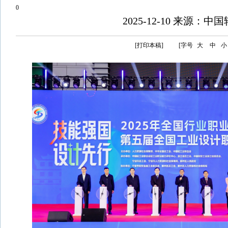
0
2025-12-10 来源：中
[打印本稿]
[字号
大
中
小