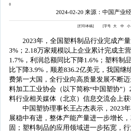
0
2024-02-20 来源：中国产
[打印本稿]
[字号
大
中
小
2023年，全国塑料制品行业完成产量74
3%；2.18万家规模以上企业累计完成主
1.7%，利润总额同比下降1.6%；塑料制品
比下降3.9%，顺差836.2亿美元，我国
费第一大国，全行业向高质量发展不断迈
料加工工业协会（以下简称“中国塑协”）
料行业相关媒体（北京）信息交流会上获
中国塑协理事长王占杰表示，2023年
展稳中有进，整体产能产量进一步增长，
固；塑料制品的应用领域进一步拓宽，行