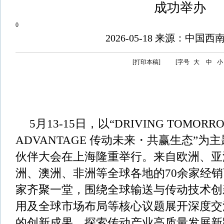
成功举办
0
2026-05-18 来源：中国
[打印本稿]
[字号
大
中
小
5月13-15日，以“DRIVING TOMORR
ADVANTAGE 传动未来・共赢生态”为主
伙伴大会在上海隆重举行。来自欧洲、亚
洲、澳洲、非洲等全球各地的70余家经
家齐聚一堂，围绕全球输送与传动技术创
用及全球市场布局等核心议题展开深度交
的创新成果，探索传动产业高质量发展新