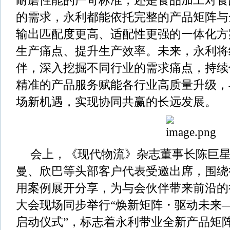
耐磨性能的严苛标准，还是食品加工对食
的需求，永利都能依托完整的产品矩阵与
输出匹配度更高、适配性更强的一体化方
生产痛点、提升生产效率。未来，永利将
伴，深入挖掘不同行业的需求痛点，持续
精准的产品服务赋能各行业高质量升级，
场新机遇，实现协同共赢的长远发展。
会上，《现代物流》杂志董事长陈巨
曼、欣巴等头部客户代表受邀出席，围绕
用案例展开分享，为与会伙伴带来前沿的
大会现场同步举行“焕新矩阵・驱动未来
启动仪式”，标志着永利带业全新产品矩