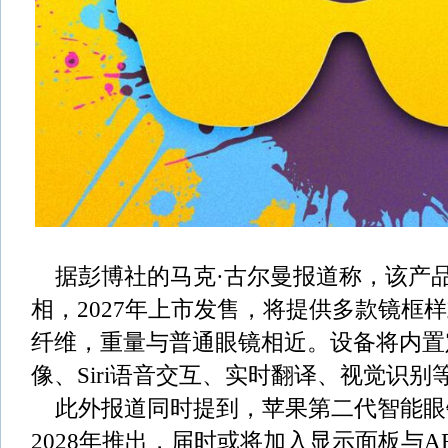
据彭博社的马克·古尔曼报道称，该产品预
相，2027年上市发售，将提供多款镜框
纤维，重量与普通眼镜相近。设备将内置
像、Siri语音交互、实时翻译、视觉识别
此外报道同时提到，苹果第二代智能眼
2028年推出，届时或将加入显示面板与