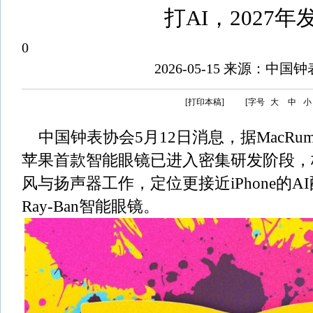
打AI，2027年
0
2026-05-15 来源：中国
[打印本稿]
[字号
大
中
小
中国钟表协会5月12日消息，据MacRu
苹果首款智能眼镜已进入密集研发阶段，
风与扬声器工作，定位更接近iPhone的AI
Ray-Ban智能眼镜。